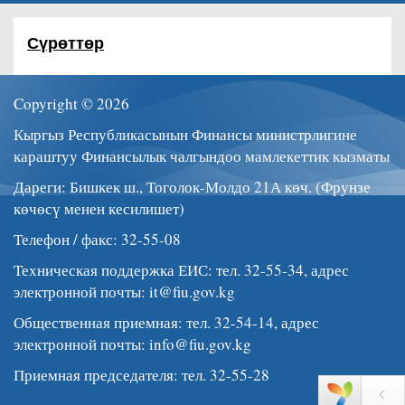
Сүрөттөр
Copyright © 2026
Кыргыз Республикасынын Финансы министрлигине
караштуу Финансылык чалгындоо мамлекеттик кызматы
Дареги: Бишкек ш., Тоголок-Молдо 21А көч. (Фрунзе
көчөсү менен кесилишет)
Телефон / факс: 32-55-08
Техническая поддержка ЕИС: тел. 32-55-34, адрес
электронной почты:
it@fiu.gov.kg
Общественная приемная: тел. 32-54-14, адрес
электронной почты:
info@fiu.gov.kg
Приемная председателя: тел. 32-55-28