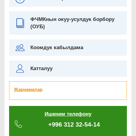
ФЧМКнын окуу-усулдук борбору
(ОУБ)
Коомдук кабылдама
Катталуу
Жарнамалар
Ишеним телефону
+996 312 32-54-14