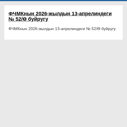
ФЧМКнын 2026-жылдын 13-апрелиндеги
№ 52/Ө буйругу
ФЧМКнын 2026-жылдын 13-апрелиндеги № 52/Ө буйругу