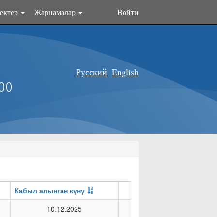
ектер
Жарнамалар
Войти
Русский
English
оо
Кабыл алынган күнү
10.12.2025