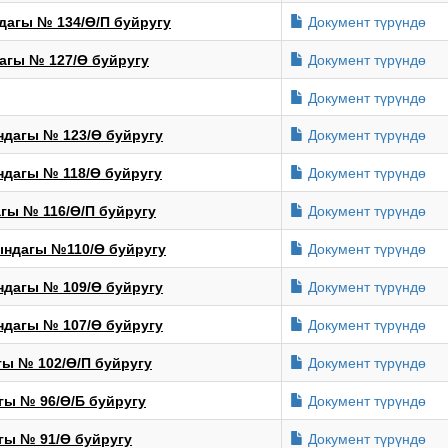
Документ түрүндө
агы № 134/Ө/П буйругу
Документ түрүндө
гы № 127/Ө буйругу
Документ түрүндө
Документ түрүндө
дагы № 123/Ө буйругу
Документ түрүндө
дагы № 118/Ө буйругу
Документ түрүндө
гы № 116/Ө/П буйругу
Документ түрүндө
ндагы №110/Ө буйругу
Документ түрүндө
дагы № 109/Ө буйругу
Документ түрүндө
дагы № 107/Ө буйругу
Документ түрүндө
ы № 102/Ө/П буйругу
Документ түрүндө
ы № 96/Ө/Б буйругу
Документ түрүндө
ы № 91/Ө буйругу