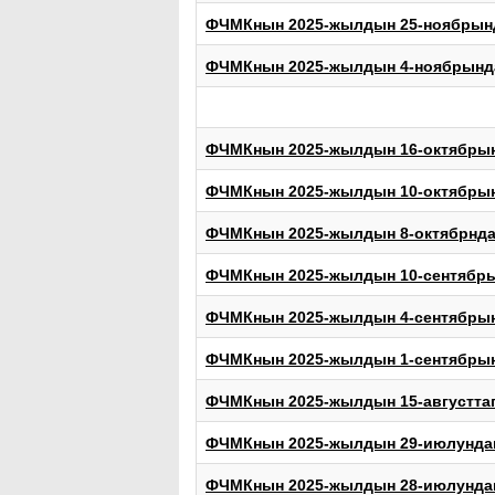
ФЧМКнын 2025-жылдын 25-ноябрынд
ФЧМКнын 2025-жылдын 4-ноябрында
ФЧМКнын 2025-жылдын 16-октябрын
ФЧМКнын 2025-жылдын 10-октябрын
ФЧМКнын 2025-жылдын 8-октябрнда
ФЧМКнын 2025-жылдын 10-сентябры
ФЧМКнын 2025-жылдын 4-сентябрын
ФЧМКнын 2025-жылдын 1-сентябрын
ФЧМКнын 2025-жылдын 15-августтаг
ФЧМКнын 2025-жылдын 29-июлундаг
ФЧМКнын 2025-жылдын 28-июлундаг