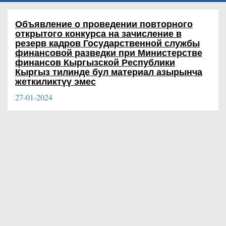
Объявление о проведении повторного
открытого конкурса на зачисление в
резерв кадров Государственной службы
финансовой разведки при Министерстве
финансов Кыргызской Республики
Кыргыз тилинде бул материал азырынча
жеткиликтүү эмес
27-01-2024