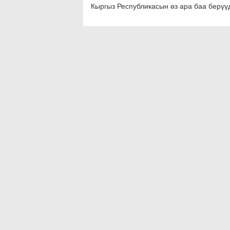
Кыргыз Республикасын өз ара баа берүүд
Copyright © 2026