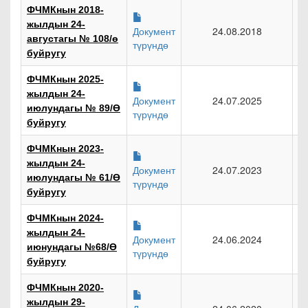
ФЧМКнын 2018-
жылдын 24-
Документ
24.08.2018
августагы № 108/ө
түрүндө
буйругу
ФЧМКнын 2025-
жылдын 24-
Документ
24.07.2025
июлундагы № 89/Ө
түрүндө
буйругу
ФЧМКнын 2023-
жылдын 24-
Документ
24.07.2023
июлундагы № 61/Ө
түрүндө
буйругу
ФЧМКнын 2024-
жылдын 24-
Документ
24.06.2024
июнундагы №68/Ө
түрүндө
буйругу
ФЧМКнын 2020-
жылдын 29-