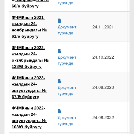
түрүндө
60/ө буйругу
ФЧМКнын 2021-
жылдын 24-
Документ
24.11.2021
ноябрындагы №
түрүндө
61/ө буйругу
ФЧМКнын 2022-
жылдын 24-
Документ
24.10.2022
октябрындагы №
түрүндө
128/Ө буйругу
ФЧМКнын 2023-
жылдын 24-
Документ
24.08.2023
августундагы №
түрүндө
67/Ө буйругу
ФЧМКнын 2022-
жылдын 24-
Документ
24.08.2022
августундагы №
түрүндө
103/Ө буйругу