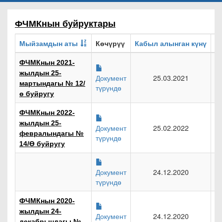
ФЧМКнын буйруктары
Мыйзамдын аты
Көчүрүү
Кабыл алынган күнү
ФЧМКнын 2021-
жылдын 25-
Документ
25.03.2021
мартындагы № 12/
түрүндө
ө буйругу
ФЧМКнын 2022-
жылдын 25-
Документ
25.02.2022
февралындагы №
түрүндө
14/Ө буйругу
Документ
24.12.2020
түрүндө
ФЧМКнын 2020-
жылдын 24-
Документ
24.12.2020
декабрындагы №